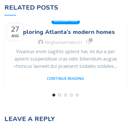
RELATED POSTS
DECORATION
27
Exploring Atlanta’s modern homes
AUG
0
Meghasharmaleo31
Vivamus enim sagittis aptent hac mi dui a per
aptent suspendisse cras odio bibendum augue
rhoncus laoreet dui praesent sodales sodales....
CONTINUE READING
LEAVE A REPLY