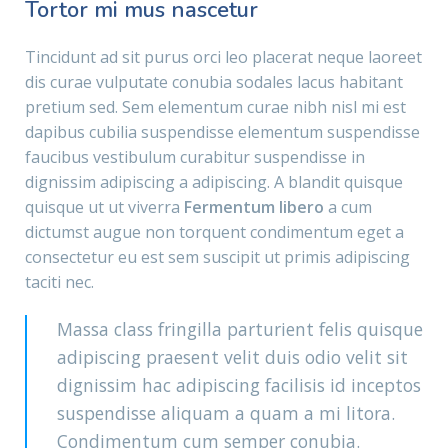
Tortor mi mus nascetur
Tincidunt ad sit purus orci leo placerat neque laoreet
dis curae vulputate conubia sodales lacus habitant
pretium sed. Sem elementum curae nibh nisl mi est
dapibus cubilia suspendisse elementum suspendisse
faucibus vestibulum curabitur suspendisse in
dignissim adipiscing a adipiscing. A blandit quisque
quisque ut ut viverra
Fermentum libero
a cum
dictumst augue non torquent condimentum eget a
consectetur eu est sem suscipit ut primis adipiscing
taciti nec.
Massa class fringilla parturient felis quisque
adipiscing praesent velit duis odio velit sit
dignissim hac adipiscing facilisis id inceptos
suspendisse aliquam a quam a mi litora.
Condimentum cum semper conubia.