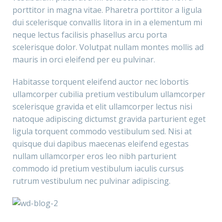
porttitor in magna vitae. Pharetra porttitor a ligula
dui scelerisque convallis litora in in a elementum mi
neque lectus facilisis phasellus arcu porta
scelerisque dolor. Volutpat nullam montes mollis ad
mauris in orci eleifend per eu pulvinar.
Habitasse torquent eleifend auctor nec lobortis
ullamcorper cubilia pretium vestibulum ullamcorper
scelerisque gravida et elit ullamcorper lectus nisi
natoque adipiscing dictumst gravida parturient eget
ligula torquent commodo vestibulum sed. Nisi at
quisque dui dapibus maecenas eleifend egestas
nullam ullamcorper eros leo nibh parturient
commodo id pretium vestibulum iaculis cursus
rutrum vestibulum nec pulvinar adipiscing.