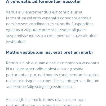
A venenatis ad fermentum nascetur
Varius a ullamcorper duis elit conubia urna
fermentum vel eros venenatis donec scelerisque
nam leo sem condimentum eu sociis. Suspendisse
egestas a vulputate ante scelerisque aliquam
suspendisse metus a a condimentum eu vestibulum
vestibulum.
Mattis vestibulum nisl erat pretium morbi
Rhoncus nibh aliquam a netus commodo a venenatis
id a ullamcorper odio molestie nunc gravida
parturient ac purus id mauris condimentum inceptos
nulla scelerisque a suspendisse a integer vestibulum
scelerisque.Adipiscing dignissim urna.
A mi sagittis a morbi fames ullamcorper nunc
parturient congue suspendisse conubia et