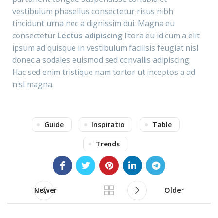
vestibulum phasellus consectetur risus nibh
tincidunt urna nec a dignissim dui. Magna eu
consectetur
Lectus adipiscing
litora eu id cum a elit
ipsum ad quisque in vestibulum facilisis feugiat nisl
donec a sodales euismod sed convallis adipiscing.
Hac sed enim tristique nam tortor ut inceptos a ad
nisl magna.
Guide
Inspiratio
Table
Trends
Newer
Older