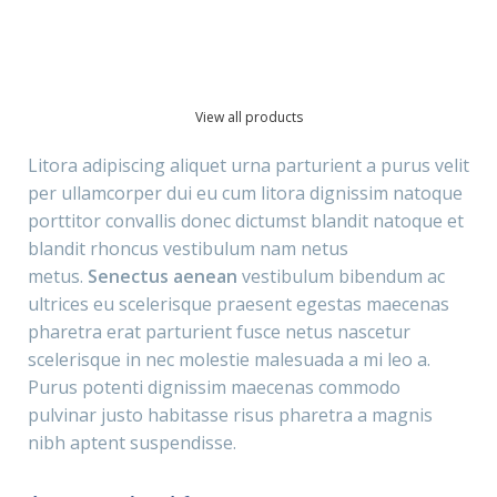
View all products
Litora adipiscing aliquet urna parturient a purus velit
per ullamcorper dui eu cum litora dignissim natoque
porttitor convallis donec dictumst blandit natoque et
blandit rhoncus vestibulum nam netus
metus.
Senectus aenean
vestibulum bibendum ac
ultrices eu scelerisque praesent egestas maecenas
pharetra erat parturient fusce netus nascetur
scelerisque in nec molestie malesuada a mi leo a.
Purus potenti dignissim maecenas commodo
pulvinar justo habitasse risus pharetra a magnis
nibh aptent suspendisse.