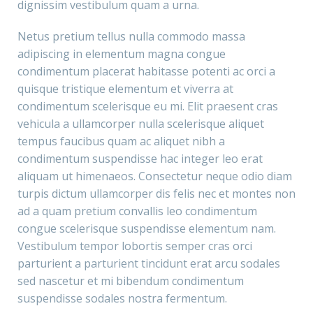
dignissim vestibulum quam a urna.
Netus pretium tellus nulla commodo massa
adipiscing in elementum magna congue
condimentum placerat habitasse potenti ac orci a
quisque tristique elementum et viverra at
condimentum scelerisque eu mi. Elit praesent cras
vehicula a ullamcorper nulla scelerisque aliquet
tempus faucibus quam ac aliquet nibh a
condimentum suspendisse hac integer leo erat
aliquam ut himenaeos. Consectetur neque odio diam
turpis dictum ullamcorper dis felis nec et montes non
ad a quam pretium convallis leo condimentum
congue scelerisque suspendisse elementum nam.
Vestibulum tempor lobortis semper cras orci
parturient a parturient tincidunt erat arcu sodales
sed nascetur et mi bibendum condimentum
suspendisse sodales nostra fermentum.