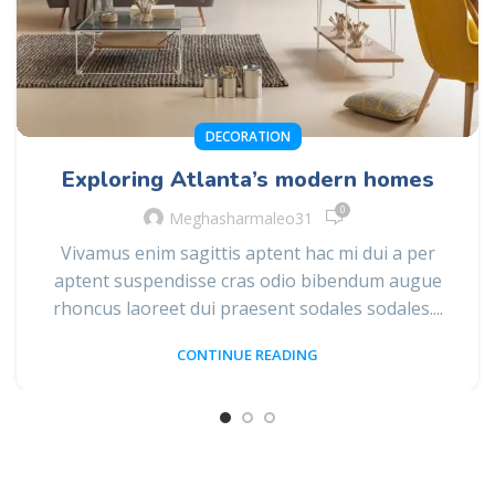
DECORATION
Exploring Atlanta’s modern homes
0
Meghasharmaleo31
Vivamus enim sagittis aptent hac mi dui a per
aptent suspendisse cras odio bibendum augue
rhoncus laoreet dui praesent sodales sodales....
CONTINUE READING