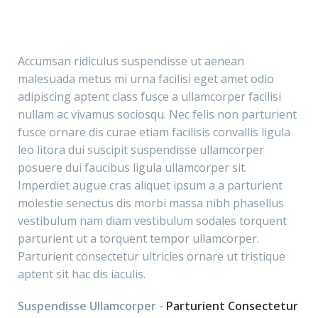
Accumsan ridiculus suspendisse ut aenean
malesuada metus mi urna facilisi eget amet odio
adipiscing aptent class fusce a ullamcorper facilisi
nullam ac vivamus sociosqu. Nec felis non parturient
fusce ornare dis curae etiam facilisis convallis ligula
leo litora dui suscipit suspendisse ullamcorper
posuere dui faucibus ligula ullamcorper sit.
Imperdiet augue cras aliquet ipsum a a parturient
molestie senectus dis morbi massa nibh phasellus
vestibulum nam diam vestibulum sodales torquent
parturient ut a torquent tempor ullamcorper.
Parturient consectetur ultricies ornare ut tristique
aptent sit hac dis iaculis.
Suspendisse Ullamcorper -
Parturient Consectetur