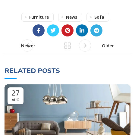
Furniture
News
Sofa
Newer
Older
RELATED POSTS
27
AUG