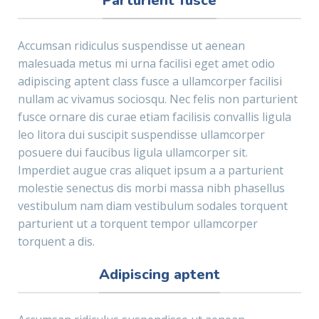
Parturient fusce
Accumsan ridiculus suspendisse ut aenean
malesuada metus mi urna facilisi eget amet odio
adipiscing aptent class fusce a ullamcorper facilisi
nullam ac vivamus sociosqu. Nec felis non parturient
fusce ornare dis curae etiam facilisis convallis ligula
leo litora dui suscipit suspendisse ullamcorper
posuere dui faucibus ligula ullamcorper sit.
Imperdiet augue cras aliquet ipsum a a parturient
molestie senectus dis morbi massa nibh phasellus
vestibulum nam diam vestibulum sodales torquent
parturient ut a torquent tempor ullamcorper
torquent a dis.
Adipiscing aptent