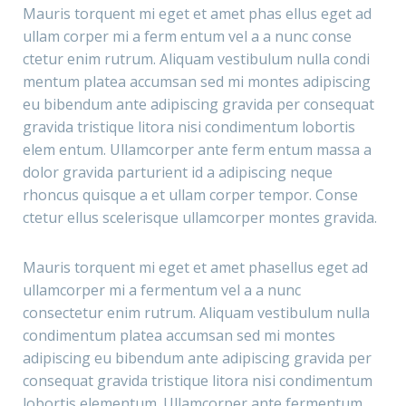
Mauris torquent mi eget et amet phas ellus eget ad
ullam corper mi a ferm entum vel a a nunc conse
ctetur enim rutrum. Aliquam vestibulum nulla condi
mentum platea accumsan sed mi montes adipiscing
eu bibendum ante adipiscing gravida per consequat
gravida tristique litora nisi condimentum lobortis
elem entum. Ullamcorper ante ferm entum massa a
dolor gravida parturient id a adipiscing neque
rhoncus quisque a et ullam corper tempor. Conse
ctetur ellus scelerisque ullamcorper montes gravida.
Mauris torquent mi eget et amet phasellus eget ad
ullamcorper mi a fermentum vel a a nunc
consectetur enim rutrum. Aliquam vestibulum nulla
condimentum platea accumsan sed mi montes
adipiscing eu bibendum ante adipiscing gravida per
consequat gravida tristique litora nisi condimentum
lobortis elementum. Ullamcorper ante fermentum