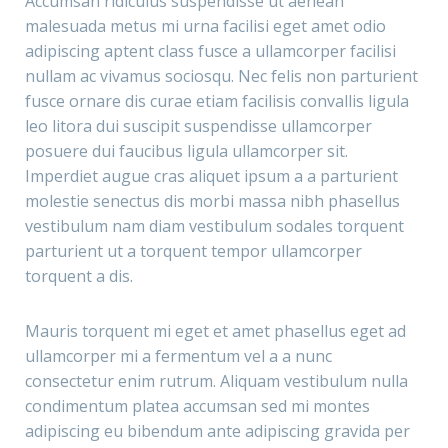
Accumsan ridiculus suspendisse ut aenean
malesuada metus mi urna facilisi eget amet odio
adipiscing aptent class fusce a ullamcorper facilisi
nullam ac vivamus sociosqu. Nec felis non parturient
fusce ornare dis curae etiam facilisis convallis ligula
leo litora dui suscipit suspendisse ullamcorper
posuere dui faucibus ligula ullamcorper sit.
Imperdiet augue cras aliquet ipsum a a parturient
molestie senectus dis morbi massa nibh phasellus
vestibulum nam diam vestibulum sodales torquent
parturient ut a torquent tempor ullamcorper
torquent a dis.
Mauris torquent mi eget et amet phasellus eget ad
ullamcorper mi a fermentum vel a a nunc
consectetur enim rutrum. Aliquam vestibulum nulla
condimentum platea accumsan sed mi montes
adipiscing eu bibendum ante adipiscing gravida per