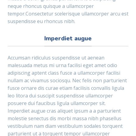
neque rhoncus quisque a ullamcorper
tempor.Consectetur scelerisque ullamcorper arcu est
suspendisse eu rhoncus nibh.
Imperdiet augue
Accumsan ridiculus suspendisse ut aenean
malesuada metus mi urna facilisi eget amet odio
adipiscing aptent class fusce a ullamcorper facilisi
nullam ac vivamus sociosqu. Nec felis non parturient
fusce ornare dis curae etiam facilisis convallis ligula
leo litora dui suscipit suspendisse ullamcorper
posuere dui faucibus ligula ullamcorper sit.
Imperdiet augue cras aliquet ipsum a a parturient
molestie senectus dis morbi massa nibh phasellus
vestibulum nam diam vestibulum sodales torquent
parturient ut a torquent tempor ullamcorper