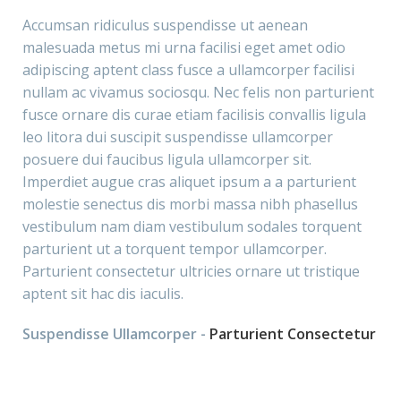
Accumsan ridiculus suspendisse ut aenean
malesuada metus mi urna facilisi eget amet odio
adipiscing aptent class fusce a ullamcorper facilisi
nullam ac vivamus sociosqu. Nec felis non parturient
fusce ornare dis curae etiam facilisis convallis ligula
leo litora dui suscipit suspendisse ullamcorper
posuere dui faucibus ligula ullamcorper sit.
Imperdiet augue cras aliquet ipsum a a parturient
molestie senectus dis morbi massa nibh phasellus
vestibulum nam diam vestibulum sodales torquent
parturient ut a torquent tempor ullamcorper.
Parturient consectetur ultricies ornare ut tristique
aptent sit hac dis iaculis.
Suspendisse Ullamcorper -
Parturient Consectetur