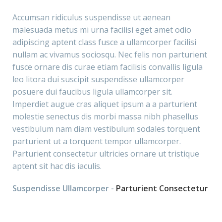
Accumsan ridiculus suspendisse ut aenean
malesuada metus mi urna facilisi eget amet odio
adipiscing aptent class fusce a ullamcorper facilisi
nullam ac vivamus sociosqu. Nec felis non parturient
fusce ornare dis curae etiam facilisis convallis ligula
leo litora dui suscipit suspendisse ullamcorper
posuere dui faucibus ligula ullamcorper sit.
Imperdiet augue cras aliquet ipsum a a parturient
molestie senectus dis morbi massa nibh phasellus
vestibulum nam diam vestibulum sodales torquent
parturient ut a torquent tempor ullamcorper.
Parturient consectetur ultricies ornare ut tristique
aptent sit hac dis iaculis.
Suspendisse Ullamcorper -
Parturient Consectetur