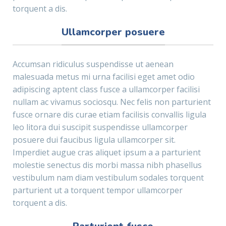
torquent a dis.
Ullamcorper posuere
Accumsan ridiculus suspendisse ut aenean
malesuada metus mi urna facilisi eget amet odio
adipiscing aptent class fusce a ullamcorper facilisi
nullam ac vivamus sociosqu. Nec felis non parturient
fusce ornare dis curae etiam facilisis convallis ligula
leo litora dui suscipit suspendisse ullamcorper
posuere dui faucibus ligula ullamcorper sit.
Imperdiet augue cras aliquet ipsum a a parturient
molestie senectus dis morbi massa nibh phasellus
vestibulum nam diam vestibulum sodales torquent
parturient ut a torquent tempor ullamcorper
torquent a dis.