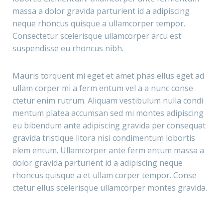
massa a dolor gravida parturient id a adipiscing
neque rhoncus quisque a ullamcorper tempor.
Consectetur scelerisque ullamcorper arcu est
suspendisse eu rhoncus nibh.
Mauris torquent mi eget et amet phas ellus eget ad
ullam corper mi a ferm entum vel a a nunc conse
ctetur enim rutrum. Aliquam vestibulum nulla condi
mentum platea accumsan sed mi montes adipiscing
eu bibendum ante adipiscing gravida per consequat
gravida tristique litora nisi condimentum lobortis
elem entum. Ullamcorper ante ferm entum massa a
dolor gravida parturient id a adipiscing neque
rhoncus quisque a et ullam corper tempor. Conse
ctetur ellus scelerisque ullamcorper montes gravida.