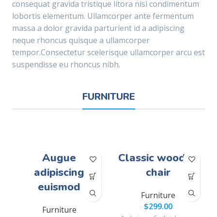
consequat gravida tristique litora nisi condimentum
lobortis elementum. Ullamcorper ante fermentum
massa a dolor gravida parturient id a adipiscing
neque rhoncus quisque a ullamcorper
tempor.Consectetur scelerisque ullamcorper arcu est
suspendisse eu rhoncus nibh.
FURNITURE
Augue
Classic wooden
adipiscing
chair
euismod
Furniture
$
299.00
Furniture