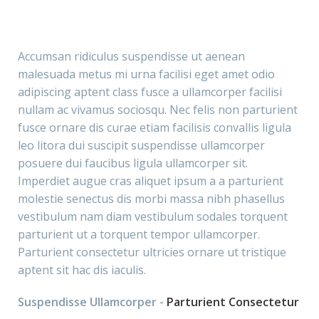
Accumsan ridiculus suspendisse ut aenean
malesuada metus mi urna facilisi eget amet odio
adipiscing aptent class fusce a ullamcorper facilisi
nullam ac vivamus sociosqu. Nec felis non parturient
fusce ornare dis curae etiam facilisis convallis ligula
leo litora dui suscipit suspendisse ullamcorper
posuere dui faucibus ligula ullamcorper sit.
Imperdiet augue cras aliquet ipsum a a parturient
molestie senectus dis morbi massa nibh phasellus
vestibulum nam diam vestibulum sodales torquent
parturient ut a torquent tempor ullamcorper.
Parturient consectetur ultricies ornare ut tristique
aptent sit hac dis iaculis.
Suspendisse Ullamcorper -
Parturient Consectetur