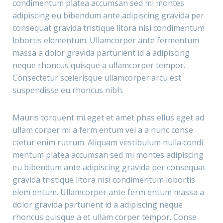
condimentum platea accumsan sed mi montes
adipiscing eu bibendum ante adipiscing gravida per
consequat gravida tristique litora nisi condimentum
lobortis elementum. Ullamcorper ante fermentum
massa a dolor gravida parturient id a adipiscing
neque rhoncus quisque a ullamcorper tempor.
Consectetur scelerisque ullamcorper arcu est
suspendisse eu rhoncus nibh.
Mauris torquent mi eget et amet phas ellus eget ad
ullam corper mi a ferm entum vel a a nunc conse
ctetur enim rutrum. Aliquam vestibulum nulla condi
mentum platea accumsan sed mi montes adipiscing
eu bibendum ante adipiscing gravida per consequat
gravida tristique litora nisi condimentum lobortis
elem entum. Ullamcorper ante ferm entum massa a
dolor gravida parturient id a adipiscing neque
rhoncus quisque a et ullam corper tempor. Conse